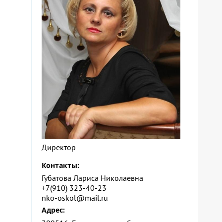
Директор
Контакты:
Губатова Лариса Николаевна
+7(910) 323-40-23
nko-oskol@mail.ru
Адрес: