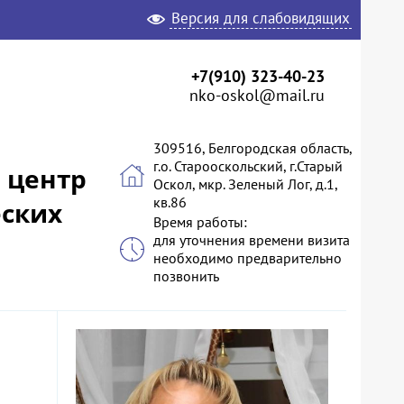
Версия для слабовидящих
+7(910) 323-40-23
nko-oskol@mail.ru
309516, Белгородская область,
г.о. Старооскольский, г.Старый
 центр
Оскол, мкр. Зеленый Лог, д.1,
кв.86
ских
Время работы:
для уточнения времени визита
необходимо предварительно
позвонить