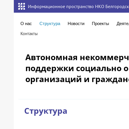
Информационное пространство НКО Белгородск
О нас
Структура
Новости
Проекты
Деяте
Контакты
Автономная некоммерче
поддержки социально 
организаций и гражда
Структура