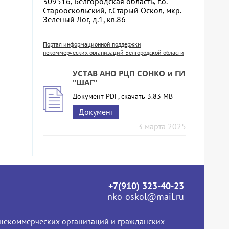
309516, Белгородская область, г.о.
Старооскольский, г.Старый Оскол, мкр.
Зеленый Лог, д.1, кв.86
Портал информационной поддержки
некоммерческих организаций Белгородской области
УСТАВ АНО РЦП СОНКО и ГИ
"ШАГ"
Документ PDF, скачать 3.83 MB
Документ
3 марта 2025
+7(910) 323-40-23
nko-oskol@mail.ru
некоммерческих организаций и гражданских